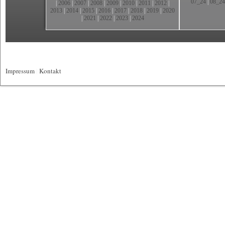
07_24
|
08_24
|
2006
|
2007
|
2008
|
2009
|
2010
|
2011
|
2012
|
2013
|
2014
|
2015
|
2016
|
2017
|
2018
|
2019
|
2020
|
2021
|
2022
|
2023
|
2024
Impressum
|
Kontakt