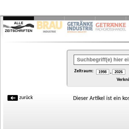
Zeitraum:
-
Verkn
zurück
Dieser Artikel ist ein k