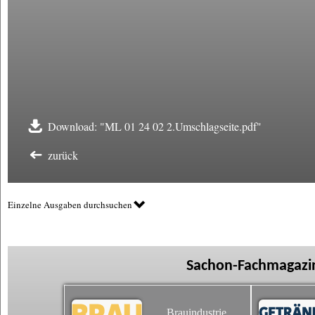
Download: "ML 01 24 02 2.Umschlagseite.pdf"
zurück
Einzelne Ausgaben durchsuchen
Sachon-Fachmagazin
Brauindustrie