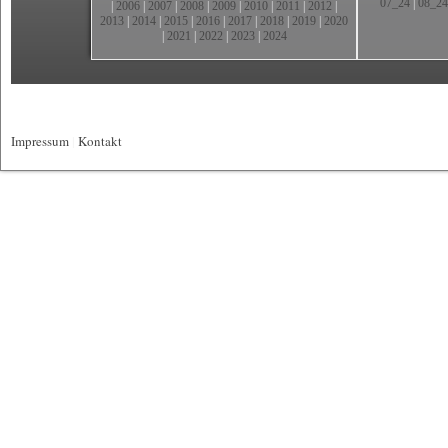
07_24
|
08_24
|
2006
|
2007
|
2008
|
2009
|
2010
|
2011
|
2012
|
2013
|
2014
|
2015
|
2016
|
2017
|
2018
|
2019
|
2020
|
2021
|
2022
|
2023
|
2024
Impressum
|
Kontakt