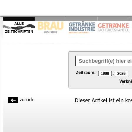
Zeitraum:
-
Verkn
zurück
Dieser Artikel ist ein k