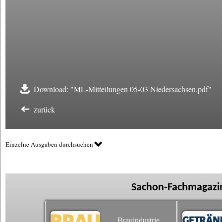
Download: "ML-Mitteilungen 05-03 Niedersachsen.pdf"
zurück
Einzelne Ausgaben durchsuchen
Sachon-Fachmagazin
Brauindustrie