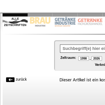
Zeitraum:
-
Verkn
zurück
Dieser Artikel ist ein k