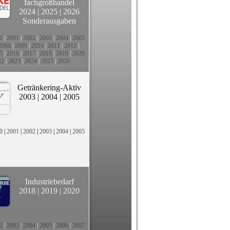
fachgroßhandel
2024
|
2025
|
2026
Sonderausgaben
0
|
2001
|
2002
|
2003
|
2004
|
2005
2008
|
2009
|
2010
|
2011
|
2012
|
5
|
2016
|
2017
|
2018
|
2019
|
2020
22
|
2023
|
2024
|
2025
|
2026
Getränkering-Aktiv
2003
|
2004
|
2005
0
|
2001
|
2002
|
2003
|
2004
|
2005
Industriebedarf
2018
|
2019
|
2020
2
|
2003
|
2004
|
2005
|
2006
|
2007