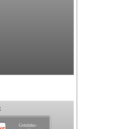
k
Getränke-