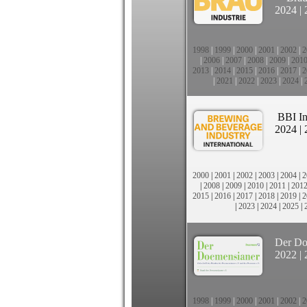
2024
|
1998
|
1999
|
2000
|
2001
|
2002
|
2
|
2006
|
2007
|
2008
|
2009
|
201
2013
|
2014
|
2015
|
2016
|
2017
|
2
|
2021
|
2022
|
2023
|
2024
|
BBI In
2024
|
2000
|
2001
|
2002
|
2003
|
2004
|
2
|
2008
|
2009
|
2010
|
2011
|
201
2015
|
2016
|
2017
|
2018
|
2019
|
2
|
2023
|
2024
|
2025
|
Der Do
2022
|
1998
|
1999
|
2000
|
2001
|
2002
|
2