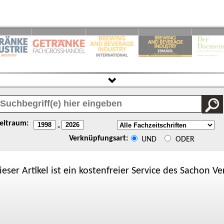
eitraum:
-
Verknüpfungsart:
UND
ODER
ieser Artikel ist ein kostenfreier Service des
Sachon
Ver