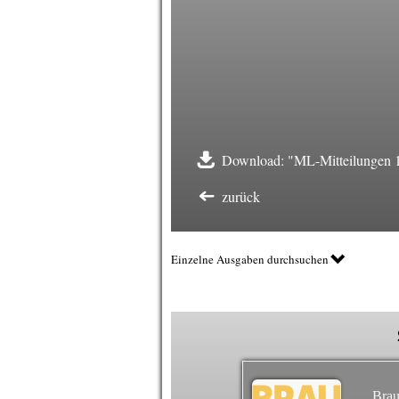
Download: "ML-Mitteilungen 1
zurück
Einzelne Ausgaben durchsuchen
Brau