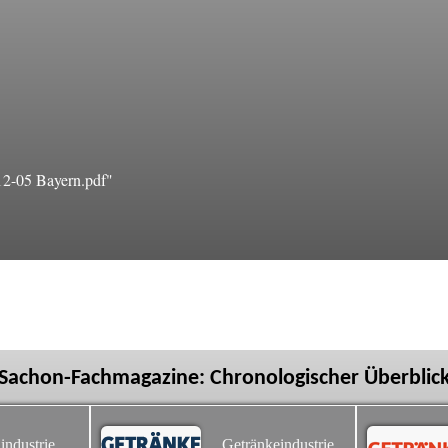
2-05 Bayern.pdf"
Sachon-Fachmagazine: Chronologischer Überblic
industrie
Getränkeindustrie