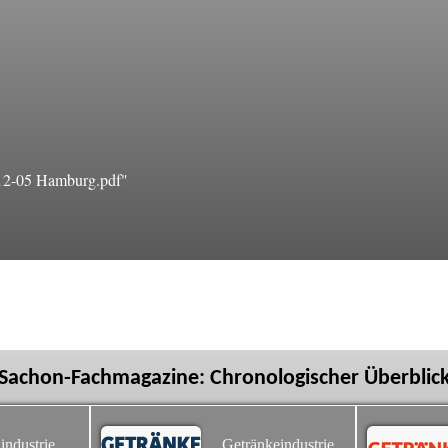
12-05 Hamburg.pdf"
Sachon-Fachmagazine: Chronologischer Überblic
industrie
Getränkeindustrie