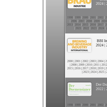
2024
|
1998
|
1999
|
2000
|
2001
|
2002
|
2
|
2006
|
2007
|
2008
|
2009
|
201
2013
|
2014
|
2015
|
2016
|
2017
|
2
|
2021
|
2022
|
2023
|
2024
|
BBI In
2024
|
2000
|
2001
|
2002
|
2003
|
2004
|
2
|
2008
|
2009
|
2010
|
2011
|
201
2015
|
2016
|
2017
|
2018
|
2019
|
2
|
2023
|
2024
|
2025
|
Der Do
2022
|
1998
|
1999
|
2000
|
2001
|
2002
|
2