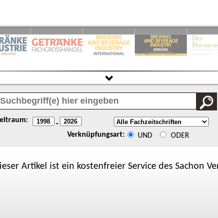
eitraum:
-
Verknüpfungsart:
UND
ODER
ieser Artikel ist ein kostenfreier Service des
Sachon
Ver