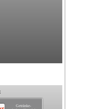
k
Getränke-