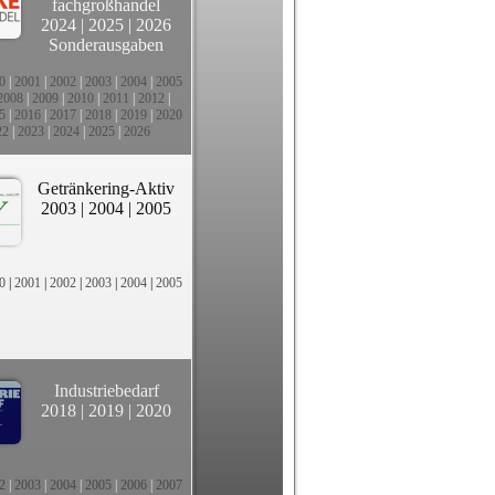
fachgroßhandel
2024
|
2025
|
2026
Sonderausgaben
0
|
2001
|
2002
|
2003
|
2004
|
2005
2008
|
2009
|
2010
|
2011
|
2012
|
5
|
2016
|
2017
|
2018
|
2019
|
2020
22
|
2023
|
2024
|
2025
|
2026
Getränkering-Aktiv
2003
|
2004
|
2005
0
|
2001
|
2002
|
2003
|
2004
|
2005
Industriebedarf
2018
|
2019
|
2020
2
|
2003
|
2004
|
2005
|
2006
|
2007