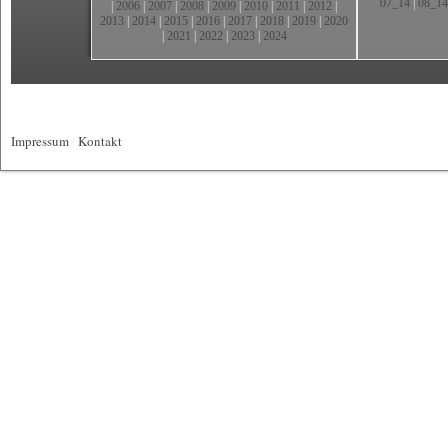
07_14
|
08_14
|
2006
|
2007
|
2008
|
2009
|
2010
|
2011
|
2012
|
2013
|
2014
|
2015
|
2016
|
2017
|
2018
|
2019
|
2020
|
2021
|
2022
|
2023
|
2024
Impressum
|
Kontakt