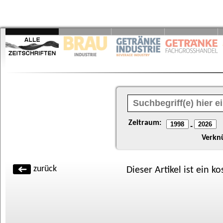
Zeitraum:
-
Verkn
zurück
Dieser Artikel ist ein k