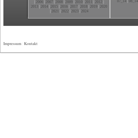
07_14
|
08_14
|
2006
|
2007
|
2008
|
2009
|
2010
|
2011
|
2012
|
2013
|
2014
|
2015
|
2016
|
2017
|
2018
|
2019
|
2020
|
2021
|
2022
|
2023
|
2024
Impressum
|
Kontakt