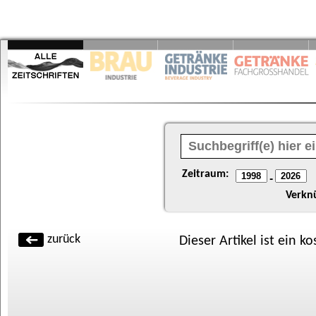
Zeitraum:
-
Verkn
zurück
Dieser Artikel ist ein k