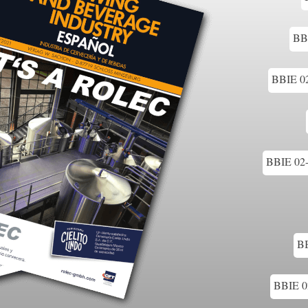
BBI
BBIE 02
BBIE 02-1
BB
BBIE 02