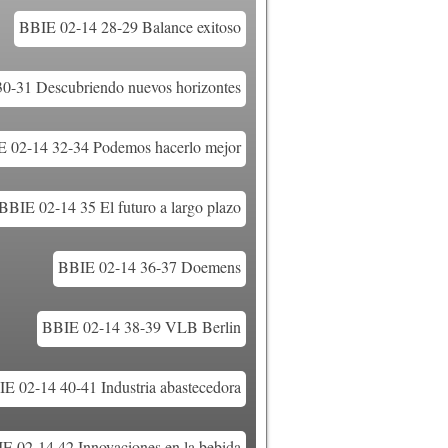
BBIE 02-14 28-29 Balance exitoso
0-31 Descubriendo nuevos horizontes
 02-14 32-34 Podemos hacerlo mejor
BBIE 02-14 35 El futuro a largo plazo
BBIE 02-14 36-37 Doemens
BBIE 02-14 38-39 VLB Berlin
E 02-14 40-41 Industria abastecedora
E 02-14 42 Innovaciones en la bebida