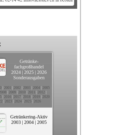
k
Getränke-
fachgroßhandel
2024
|
2025
|
2026
Sonderausgaben
0
|
2001
|
2002
|
2003
|
2004
|
2005
2008
|
2009
|
2010
|
2011
|
2012
|
5
|
2016
|
2017
|
2018
|
2019
|
2020
22
|
2023
|
2024
|
2025
|
2026
Getränkering-Aktiv
2003
|
2004
|
2005