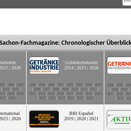
Sachon-Fachmagazine: Chronologischer Überblic
industrie
Getränkeindustrie
2025
|
2026
2024
|
2025
|
2026
003
|
2004
|
2005
1998
|
1999
|
2000
|
2001
|
2002
|
2003
|
2004
|
2005
1998
|
1999
|
200
0
|
2011
|
2012
|
|
2006
|
2007
|
2008
|
2009
|
2010
|
2011
|
2012
|
|
2006
|
2007
|
018
|
2019
|
2020
2013
|
2014
|
2015
|
2016
|
2017
|
2018
|
2019
|
2020
2013
|
2014
|
201
2025
|
2026
|
2021
|
2022
|
2023
|
2024
|
2025
|
2026
|
2021
|
20
ternational
BBI Español
2025
|
2026
2019
|
2020
|
2021