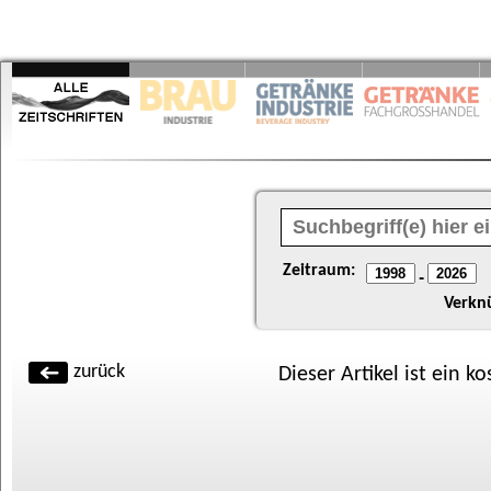
Zeitraum:
-
Verkn
zurück
Dieser Artikel ist ein k