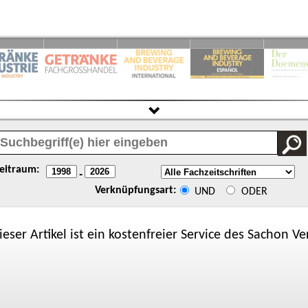
eitraum:
-
Verknüpfungsart:
UND
ODER
ieser Artikel ist ein kostenfreier Service des
Sachon
Ver