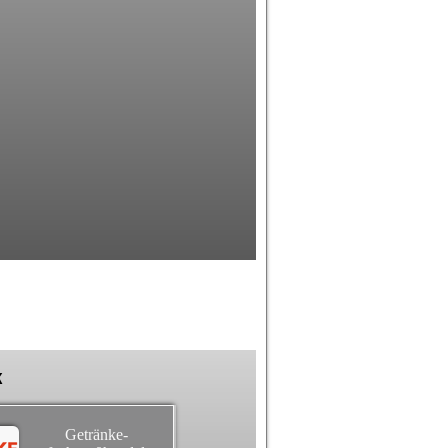
k
Getränke-