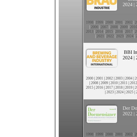
2024
|
1998
|
1999
|
2000
|
2001
|
2002
|
2
|
2006
|
2007
|
2008
|
2009
|
201
2013
|
2014
|
2015
|
2016
|
2017
|
2
|
2021
|
2022
|
2023
|
2024
|
BBI In
2024
|
2000
|
2001
|
2002
|
2003
|
2004
|
2
|
2008
|
2009
|
2010
|
2011
|
201
2015
|
2016
|
2017
|
2018
|
2019
|
2
|
2023
|
2024
|
2025
|
Der Do
2022
|
1998
|
1999
|
2000
|
2001
|
2002
|
2