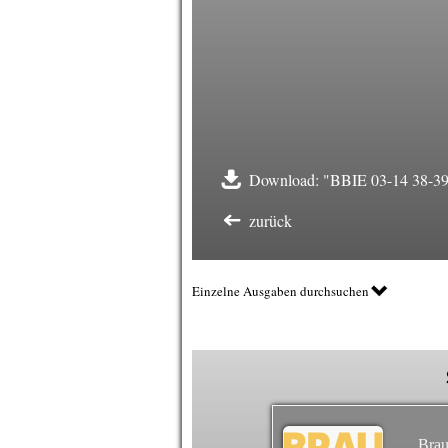
Download: "BBIE 03-14 38-39
zurück
Einzelne Ausgaben durchsuchen
Brau