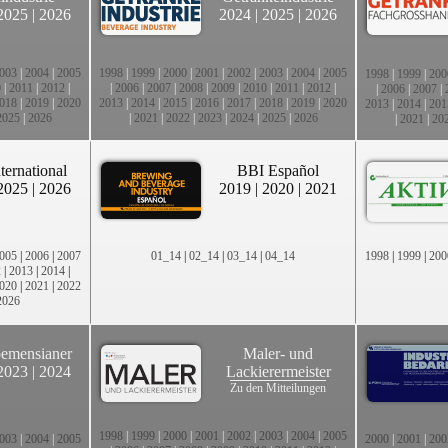
2025
|
2026
2024
|
2025
|
2026
003
|
2004
|
2005
1998
|
1999
|
2000
|
2001
|
2002
|
2003
|
2004
|
2005
1998
|
1999
|
200
0
|
2011
|
2012
|
|
2006
|
2007
|
2008
|
2009
|
2010
|
2011
|
2012
|
|
2006
|
2007
|
018
|
2019
|
2020
2013
|
2014
|
2015
|
2016
|
2017
|
2018
|
2019
|
2020
2013
|
2014
|
201
2025
|
2026
|
2021
|
2022
|
2023
|
2024
|
2025
|
2026
|
2021
|
20
ternational
BBI Español
2025
|
2026
2019
|
2020
|
2021
005
|
2006
|
2007
01_14
|
02_14
|
03_14
|
04_14
1998
|
1999
|
200
2
|
2013
|
2014
|
020
|
2021
|
2022
2026
emensianer
Maler- und
2023
|
2024
Lackierermeister
Zu den Mitteilungen
1998
|
1999
|
2000
|
2001
|
2002
|
2003
|
2004
|
2005
003
|
2004
|
2005
2000
|
2001
|
200