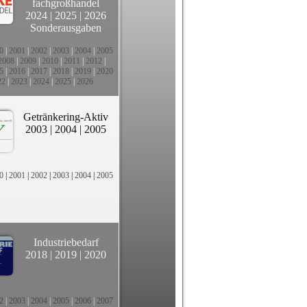
fachgroßhandel
2024
|
2025
|
2026
Sonderausgaben
0
|
2001
|
2002
|
2003
|
2004
|
2005
2008
|
2009
|
2010
|
2011
|
2012
|
5
|
2016
|
2017
|
2018
|
2019
|
2020
22
|
2023
|
2024
|
2025
|
2026
Getränkering-Aktiv
2003
|
2004
|
2005
0
|
2001
|
2002
|
2003
|
2004
|
2005
Industriebedarf
2018
|
2019
|
2020
2
|
2003
|
2004
|
2005
|
2006
|
2007