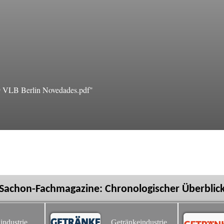
 VLB Berlin Novedades.pdf"
Sachon-Fachmagazine: Chronologischer Überblic
industrie
Getränkeindustrie