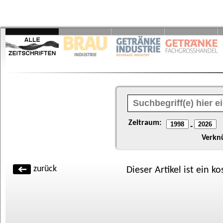
Zeitraum:
-
Verkn
zurück
Dieser Artikel ist ein k