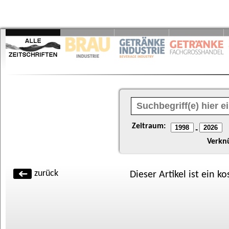
Zeitraum:
-
Verkn
zurück
Dieser Artikel ist ein k