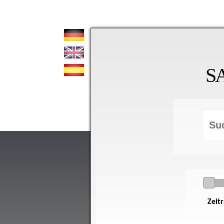
S
Zeit