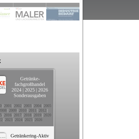
k
Getränke-
fachgroßhandel
2024
|
2025
|
2026
Sonderausgaben
0
|
2001
|
2002
|
2003
|
2004
|
2005
2008
|
2009
|
2010
|
2011
|
2012
|
5
|
2016
|
2017
|
2018
|
2019
|
2020
22
|
2023
|
2024
|
2025
|
2026
Getränkering-Aktiv