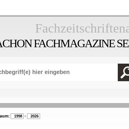
Fachzeitschriften
ACHON FACHMAGAZINE SEI
raum:
-