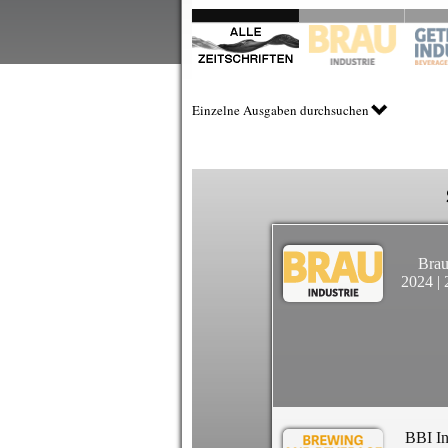
Einzelne Ausgaben durchsuchen
Brau
2024
|
BBI In