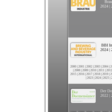
Brau
2024
|
BBI In
2024
|
2000
|
2001
|
2002
|
2003
|
2004
|
2
|
2008
|
2009
|
2010
|
2011
|
201
2015
|
2016
|
2017
|
2018
|
2019
|
2
|
2023
|
2024
|
2025
|
Der Do
2022
|