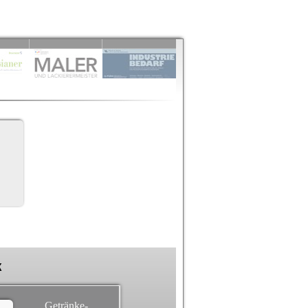
k
Getränke-