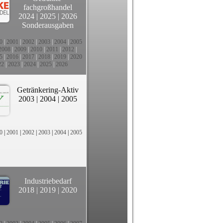
fachgroßhandel
2024
|
2025
|
2026
Sonderausgaben
0
|
2001
|
2002
|
2003
|
2004
|
2005
2008
|
2009
|
2010
|
2011
|
2012
|
5
|
2016
|
2017
|
2018
|
2019
|
2020
22
|
2023
|
2024
|
2025
|
2026
Getränkering-Aktiv
2003
|
2004
|
2005
0
|
2001
|
2002
|
2003
|
2004
|
2005
Industriebedarf
2018
|
2019
|
2020