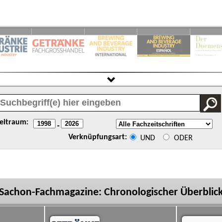
eitraum:
-
Verknüpfungsart:
UND
ODER
Sachon-Fachmagazine: Chronologischer Überblic