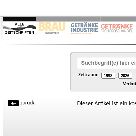
Zeitraum:
-
Verkn
zurück
Dieser Artikel ist ein k