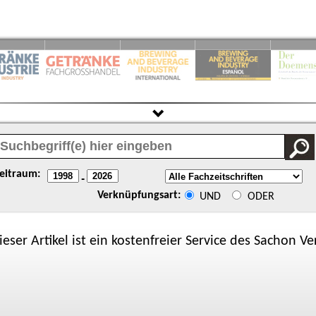
eitraum:
-
Verknüpfungsart:
UND
ODER
ieser Artikel ist ein kostenfreier Service des
Sachon
Ver