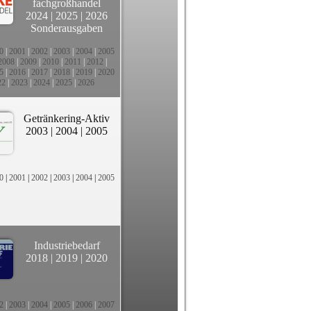
fachgroßhandel
2024
|
2025
|
2026
Sonderausgaben
0
|
2001
|
2002
|
2003
|
2004
|
2005
2008
|
2009
|
2010
|
2011
|
2012
|
5
|
2016
|
2017
|
2018
|
2019
|
2020
22
|
2023
|
2024
|
2025
|
2026
Getränkering-Aktiv
2003
|
2004
|
2005
0
|
2001
|
2002
|
2003
|
2004
|
2005
Industriebedarf
2018
|
2019
|
2020
2
|
2003
|
2004
|
2005
|
2006
|
2007