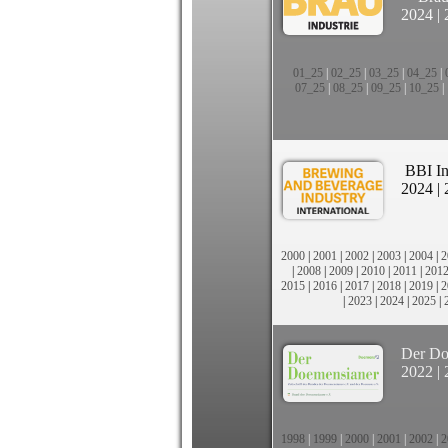
2024
|
01_25
|
02_25
|
03_25
|
04_25
|
07_25
|
08_25
|
09_25
|
10_25
|
BBI In
2024
|
2000
|
2001
|
2002
|
2003
|
2004
|
2
|
2008
|
2009
|
2010
|
2011
|
201
2015
|
2016
|
2017
|
2018
|
2019
|
2
|
2023
|
2024
|
2025
|
Der Do
2022
|
1998
|
1999
|
2000
|
2001
|
2002
|
2