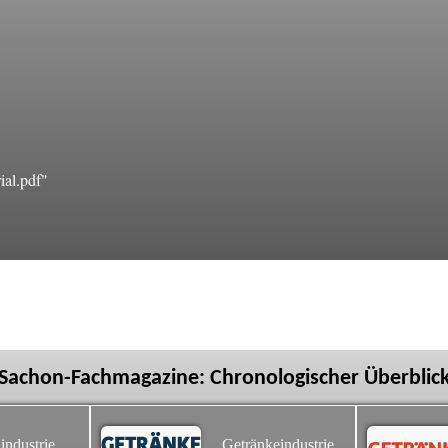
ial.pdf"
Sachon-Fachmagazine: Chronologischer Überblic
industrie
Getränkeindustrie