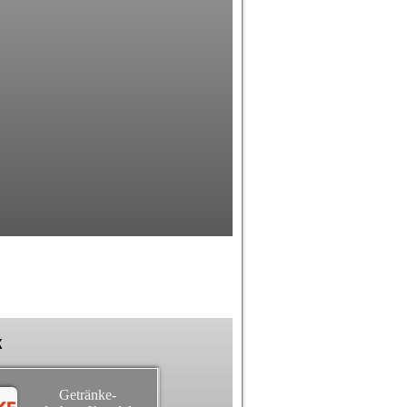
k
Getränke-