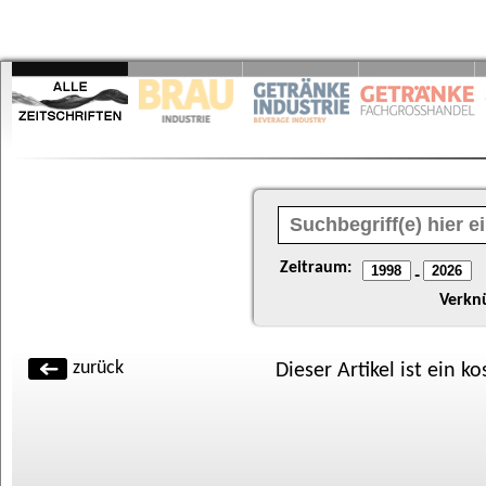
Zeitraum:
-
Verkn
zurück
Dieser Artikel ist ein k