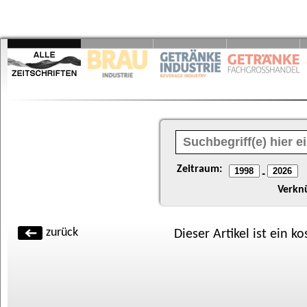
Zeitraum:
-
Verkn
zurück
Dieser Artikel ist ein k