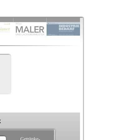
k
Getränke-