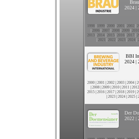
Brau
2024
|
1998
|
1999
|
2000
|
2001
|
2002
|
2
|
2006
|
2007
|
2008
|
2009
|
201
2013
|
2014
|
2015
|
2016
|
2017
|
2
|
2021
|
2022
|
2023
|
2024
|
BBI In
2024
|
2000
|
2001
|
2002
|
2003
|
2004
|
2
|
2008
|
2009
|
2010
|
2011
|
201
2015
|
2016
|
2017
|
2018
|
2019
|
2
|
2023
|
2024
|
2025
|
Der Do
2022
|