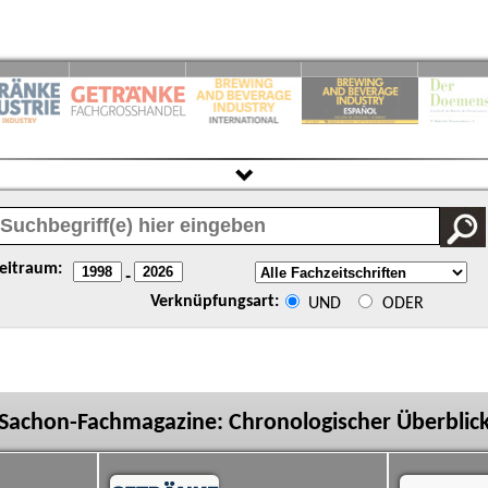
eitraum:
-
Verknüpfungsart:
UND
ODER
Sachon-Fachmagazine: Chronologischer Überblic