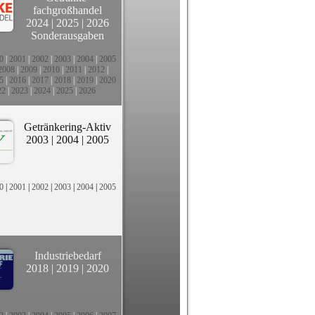
fachgroßhandel
2024
|
2025
|
2026
Sonderausgaben
0
|
2001
|
2002
|
2003
|
2004
|
2005
2008
|
2009
|
2010
|
2011
|
2012
|
5
|
2016
|
2017
|
2018
|
2019
|
2020
22
|
2023
|
2024
|
2025
|
2026
Getränkering-Aktiv
2003
|
2004
|
2005
0
|
2001
|
2002
|
2003
|
2004
|
2005
Industriebedarf
2018
|
2019
|
2020