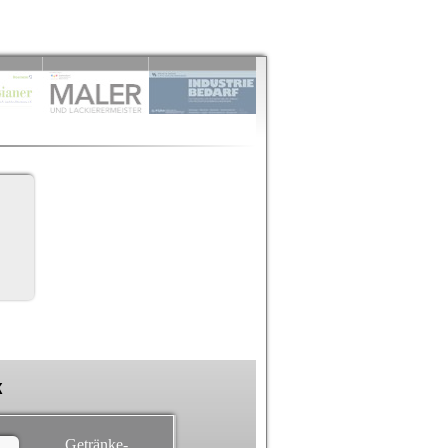
k
Getränke-