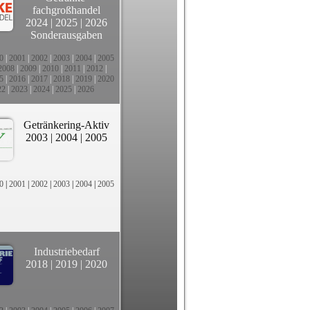
fachgroßhandel
2024
|
2025
|
2026
Sonderausgaben
0
|
2001
|
2002
|
2003
|
2004
|
2005
2008
|
2009
|
2010
|
2011
|
2012
|
5
|
2016
|
2017
|
2018
|
2019
|
2020
22
|
2023
|
2024
|
2025
|
2026
Getränkering-Aktiv
2003
|
2004
|
2005
0
|
2001
|
2002
|
2003
|
2004
|
2005
Industriebedarf
2018
|
2019
|
2020