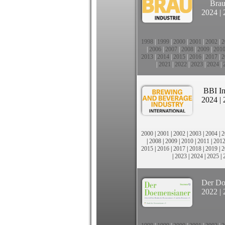
Brau
2024
|
1998
|
1999
|
2000
|
2001
|
2002
|
2
|
2006
|
2007
|
2008
|
2009
|
201
2013
|
2014
|
2015
|
2016
|
2017
|
2
|
2021
|
2022
|
2023
|
2024
|
BBI In
2024
|
2000
|
2001
|
2002
|
2003
|
2004
|
2
|
2008
|
2009
|
2010
|
2011
|
201
2015
|
2016
|
2017
|
2018
|
2019
|
2
|
2023
|
2024
|
2025
|
Der Do
2022
|