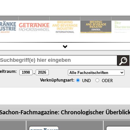
eitraum:
-
Verknüpfungsart:
UND
ODER
Sachon-Fachmagazine: Chronologischer Überblic