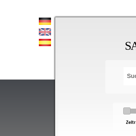
S
Zeit