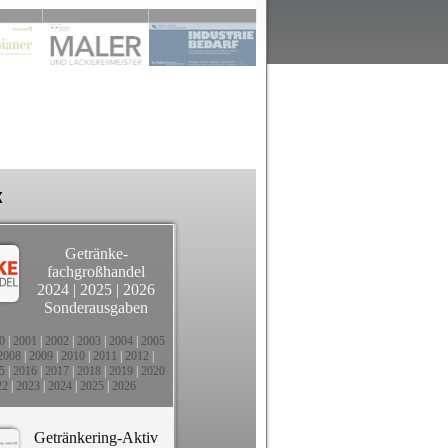
k
Getränke-
fachgroßhandel
2024
|
2025
|
2026
Sonderausgaben
0
|
2001
|
2002
|
2003
|
2004
|
2005
2008
|
2009
|
2010
|
2011
|
2012
|
5
|
2016
|
2017
|
2018
|
2019
|
2020
22
|
2023
|
2024
|
2025
|
2026
Getränkering-Aktiv