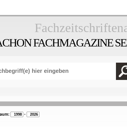
Fachzeitschriften
ACHON FACHMAGAZINE SEI
raum:
-