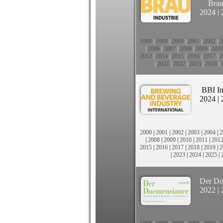
Brau
2024
|
1998
|
1999
|
2000
|
2001
|
2002
|
2
|
2006
|
2007
|
2008
|
2009
|
201
2013
|
2014
|
2015
|
2016
|
2017
|
2
|
2021
|
2022
|
2023
|
2024
|
BBI In
2024
|
2000
|
2001
|
2002
|
2003
|
2004
|
2
|
2008
|
2009
|
2010
|
2011
|
201
2015
|
2016
|
2017
|
2018
|
2019
|
2
|
2023
|
2024
|
2025
|
Der Do
2022
|