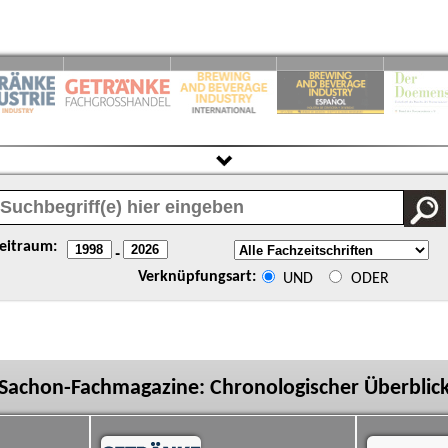
eitraum:
-
Verknüpfungsart:
UND
ODER
Sachon-Fachmagazine: Chronologischer Überblic