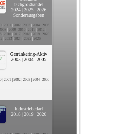
fachgroßhandel
2024
|
2025
|
2026
Sonderausgaben
0
|
2001
|
2002
|
2003
|
2004
|
2005
2008
|
2009
|
2010
|
2011
|
2012
|
5
|
2016
|
2017
|
2018
|
2019
|
2020
22
|
2023
|
2024
|
2025
|
2026
Getränkering-Aktiv
2003
|
2004
|
2005
0
|
2001
|
2002
|
2003
|
2004
|
2005
Industriebedarf
2018
|
2019
|
2020