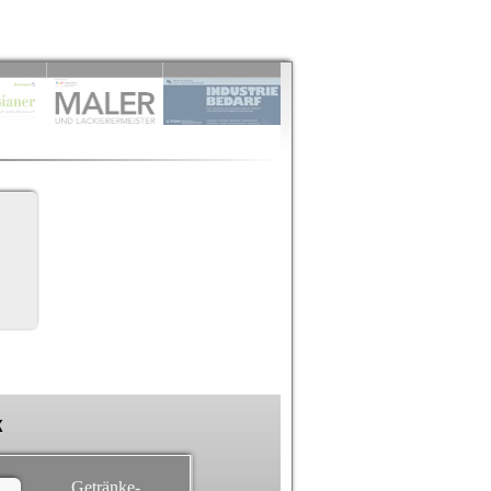
k
Getränke-