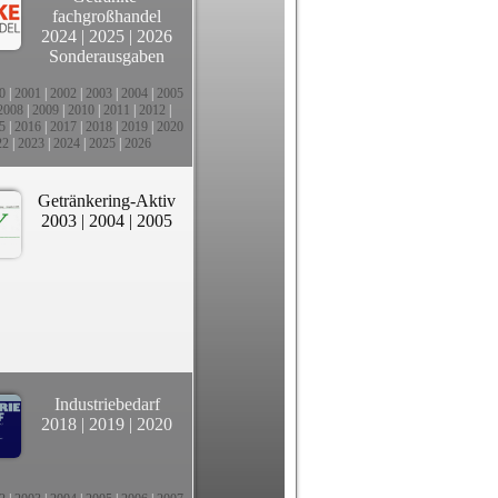
fachgroßhandel
2024
|
2025
|
2026
Sonderausgaben
0
|
2001
|
2002
|
2003
|
2004
|
2005
2008
|
2009
|
2010
|
2011
|
2012
|
5
|
2016
|
2017
|
2018
|
2019
|
2020
22
|
2023
|
2024
|
2025
|
2026
Getränkering-Aktiv
2003
|
2004
|
2005
Industriebedarf
2018
|
2019
|
2020