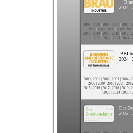
Brau
2024
|
1998
|
1999
|
2000
|
2001
|
2002
|
2
|
2006
|
2007
|
2008
|
2009
|
201
2013
|
2014
|
2015
|
2016
|
2017
|
2
|
2021
|
2022
|
2023
|
2024
|
BBI In
2024
|
2000
|
2001
|
2002
|
2003
|
2004
|
2
|
2008
|
2009
|
2010
|
2011
|
201
2015
|
2016
|
2017
|
2018
|
2019
|
2
|
2023
|
2024
|
2025
|
Der Do
2022
|