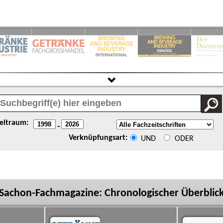
eitraum:
-
Verknüpfungsart:
UND
ODER
Sachon-Fachmagazine: Chronologischer Überblic