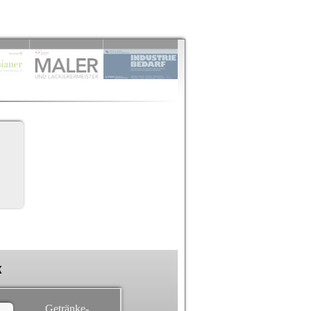
k
Getränke-