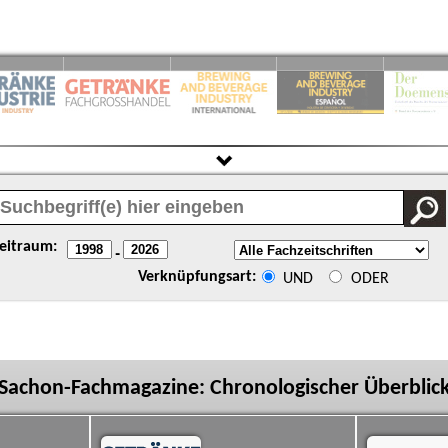
eitraum:
-
Verknüpfungsart:
UND
ODER
Sachon-Fachmagazine: Chronologischer Überblic