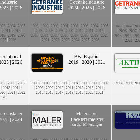
industrie
Getränkeindustrie
2025
|
2026
2024
|
2025
|
2026
003
|
2004
|
2005
1998
|
1999
|
2000
|
2001
|
2002
|
2003
|
2004
|
2005
1998
|
1999
|
200
0
|
2011
|
2012
|
|
2006
|
2007
|
2008
|
2009
|
2010
|
2011
|
2012
|
|
2006
|
2007
|
018
|
2019
|
2020
2013
|
2014
|
2015
|
2016
|
2017
|
2018
|
2019
|
2020
2013
|
2014
|
201
2025
|
2026
|
2021
|
2022
|
2023
|
2024
|
2025
|
2026
|
2021
|
20
ternational
BBI Español
2025
|
2026
2019
|
2020
|
2021
005
|
2006
|
2007
2000
|
2001
|
2002
|
2003
|
2004
|
2005
|
2006
|
2007
1998
|
1999
|
200
2
|
2013
|
2014
|
|
2008
|
2009
|
2010
|
2011
|
2012
|
2013
|
2014
|
020
|
2021
|
2022
2015
|
2016
|
2017
|
2018
|
2019
|
2020
|
2021
2026
emensianer
Maler- und
2023
|
2024
Lackierermeister
Zu den Mitteilungen
1998
|
1999
|
2000
|
2001
|
2002
|
2003
|
2004
|
2005