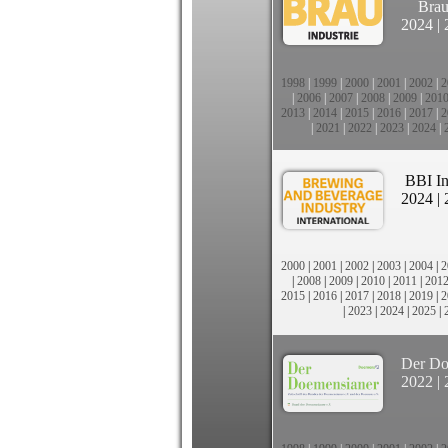
Brau
2024
|
1998
|
1999
|
2000
|
2001
|
2002
|
2
|
2006
|
2007
|
2008
|
2009
|
201
2013
|
2014
|
2015
|
2016
|
2017
|
2
|
2021
|
2022
|
2023
|
2024
|
BBI In
2024
|
2000
|
2001
|
2002
|
2003
|
2004
|
2
|
2008
|
2009
|
2010
|
2011
|
201
2015
|
2016
|
2017
|
2018
|
2019
|
2
|
2023
|
2024
|
2025
|
Der Do
2022
|