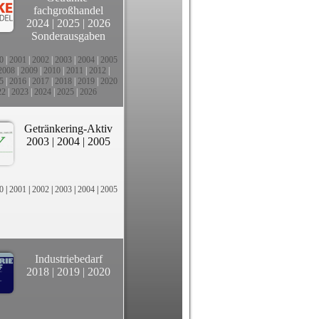
fachgroßhandel
2024
|
2025
|
2026
Sonderausgaben
0
|
2001
|
2002
|
2003
|
2004
|
2005
2008
|
2009
|
2010
|
2011
|
2012
|
5
|
2016
|
2017
|
2018
|
2019
|
2020
22
|
2023
|
2024
|
2025
|
2026
Getränkering-Aktiv
2003
|
2004
|
2005
0
|
2001
|
2002
|
2003
|
2004
|
2005
Industriebedarf
2018
|
2019
|
2020