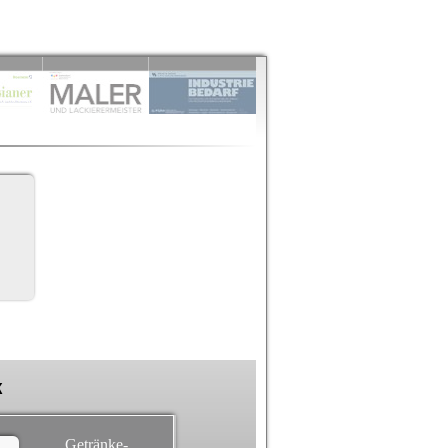
k
Getränke-