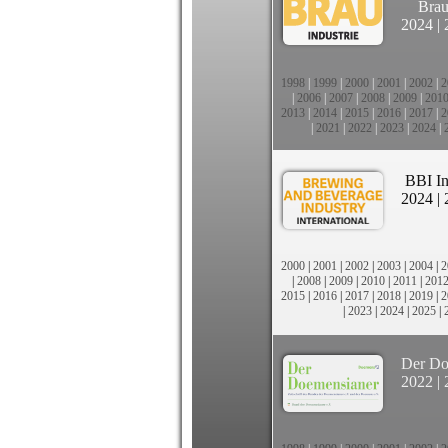
Brau
2024
|
1998
|
1999
|
2000
|
2001
|
2002
|
2
|
2006
|
2007
|
2008
|
2009
|
201
2013
|
2014
|
2015
|
2016
|
2017
|
2
|
2021
|
2022
|
2023
|
2024
|
BBI In
2024
|
2000
|
2001
|
2002
|
2003
|
2004
|
2
|
2008
|
2009
|
2010
|
2011
|
201
2015
|
2016
|
2017
|
2018
|
2019
|
2
|
2023
|
2024
|
2025
|
Der Do
2022
|