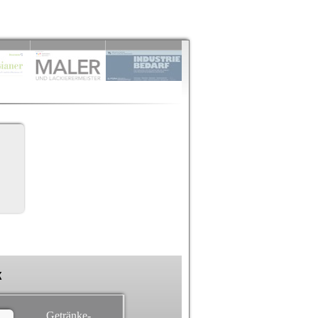
k
Getränke-