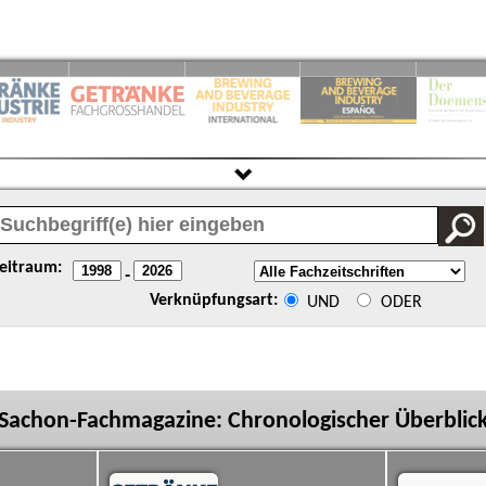
eitraum:
-
Verknüpfungsart:
UND
ODER
Sachon-Fachmagazine: Chronologischer Überblic