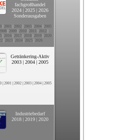
fachgroßhandel
2024
|
2025
|
2026
Sonderausgaben
0
|
2001
|
2002
|
2003
|
2004
|
2005
2008
|
2009
|
2010
|
2011
|
2012
|
5
|
2016
|
2017
|
2018
|
2019
|
2020
22
|
2023
|
2024
|
2025
|
2026
Getränkering-Aktiv
2003
|
2004
|
2005
0
|
2001
|
2002
|
2003
|
2004
|
2005
Industriebedarf
2018
|
2019
|
2020