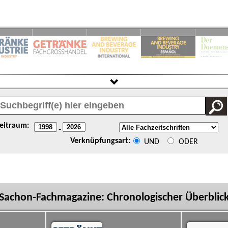
eitraum:
-
Verknüpfungsart:
UND
ODER
Sachon-Fachmagazine: Chronologischer Überblic