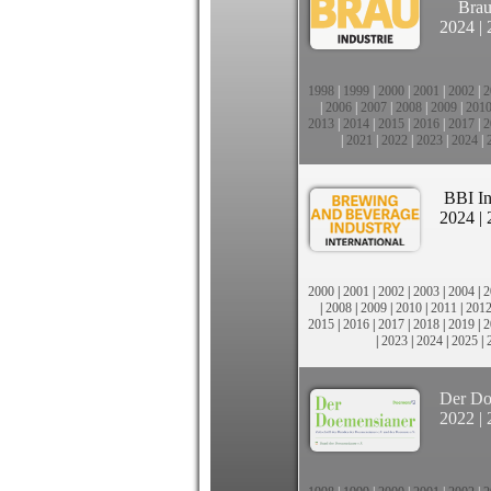
Brau
2024
|
1998
|
1999
|
2000
|
2001
|
2002
|
2
|
2006
|
2007
|
2008
|
2009
|
201
2013
|
2014
|
2015
|
2016
|
2017
|
2
|
2021
|
2022
|
2023
|
2024
|
BBI In
2024
|
2000
|
2001
|
2002
|
2003
|
2004
|
2
|
2008
|
2009
|
2010
|
2011
|
201
2015
|
2016
|
2017
|
2018
|
2019
|
2
|
2023
|
2024
|
2025
|
Der Do
2022
|