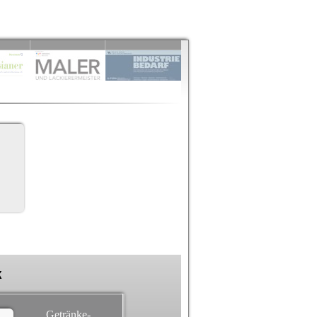
k
Getränke-