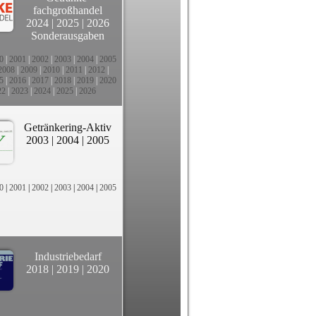
fachgroßhandel
2024
|
2025
|
2026
Sonderausgaben
0
|
2001
|
2002
|
2003
|
2004
|
2005
2008
|
2009
|
2010
|
2011
|
2012
|
5
|
2016
|
2017
|
2018
|
2019
|
2020
22
|
2023
|
2024
|
2025
|
2026
Getränkering-Aktiv
2003
|
2004
|
2005
0
|
2001
|
2002
|
2003
|
2004
|
2005
Industriebedarf
2018
|
2019
|
2020