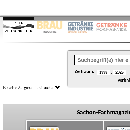
Zeitraum:
-
Verkn
Einzelne Ausgaben durchsuchen
Sachon-Fachmagazin