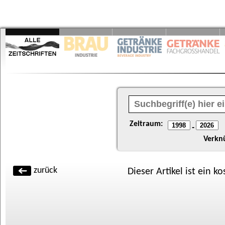
Zeitraum:
-
Verkn
zurück
Dieser Artikel ist ein k