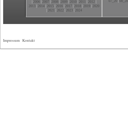
07_20
|
08_20
|
2006
|
2007
|
2008
|
2009
|
2010
|
2011
|
2012
|
2013
|
2014
|
2015
|
2016
|
2017
|
2018
|
2019
|
2020
|
2021
|
2022
|
2023
|
2024
Impressum
|
Kontakt