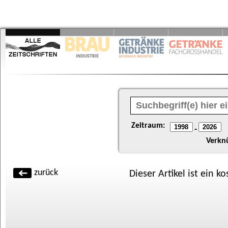
Zeitraum:
-
Verkn
zurück
Dieser Artikel ist ein k