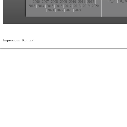
07_20
|
08_20
|
2006
|
2007
|
2008
|
2009
|
2010
|
2011
|
2012
|
2013
|
2014
|
2015
|
2016
|
2017
|
2018
|
2019
|
2020
|
2021
|
2022
|
2023
|
2024
Impressum
|
Kontakt