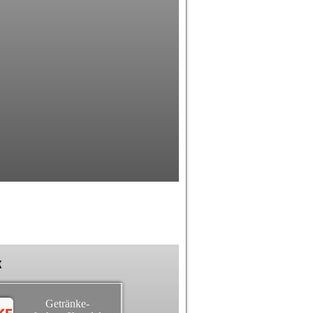
k
Getränke-