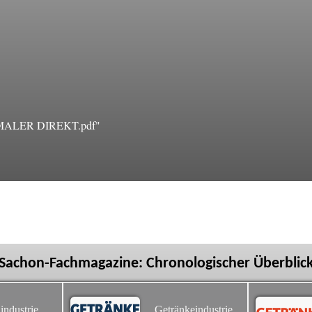
8 MALER DIREKT.pdf"
Sachon-Fachmagazine: Chronologischer Überblic
industrie
Getränkeindustrie