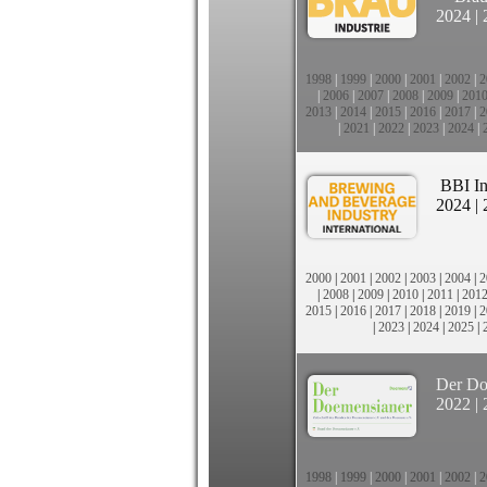
2024
|
1998
|
1999
|
2000
|
2001
|
2002
|
2
|
2006
|
2007
|
2008
|
2009
|
201
2013
|
2014
|
2015
|
2016
|
2017
|
2
|
2021
|
2022
|
2023
|
2024
|
BBI In
2024
|
2000
|
2001
|
2002
|
2003
|
2004
|
2
|
2008
|
2009
|
2010
|
2011
|
201
2015
|
2016
|
2017
|
2018
|
2019
|
2
|
2023
|
2024
|
2025
|
Der Do
2022
|
1998
|
1999
|
2000
|
2001
|
2002
|
2