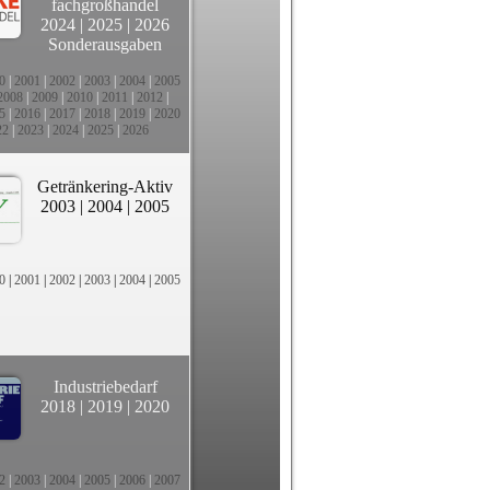
fachgroßhandel
2024
|
2025
|
2026
Sonderausgaben
0
|
2001
|
2002
|
2003
|
2004
|
2005
2008
|
2009
|
2010
|
2011
|
2012
|
5
|
2016
|
2017
|
2018
|
2019
|
2020
22
|
2023
|
2024
|
2025
|
2026
Getränkering-Aktiv
2003
|
2004
|
2005
0
|
2001
|
2002
|
2003
|
2004
|
2005
Industriebedarf
2018
|
2019
|
2020
2
|
2003
|
2004
|
2005
|
2006
|
2007