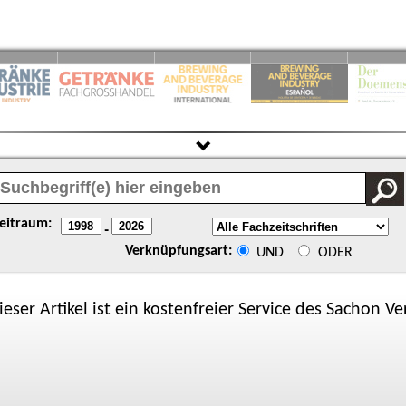
eitraum:
-
Verknüpfungsart:
UND
ODER
ieser Artikel ist ein kostenfreier Service des
Sachon
Ver