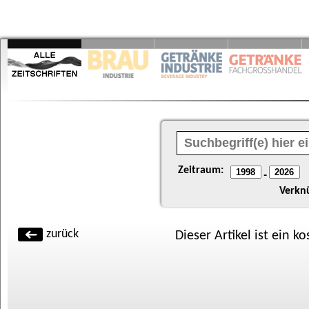
Zeitraum:
-
Verkn
zurück
Dieser Artikel ist ein k