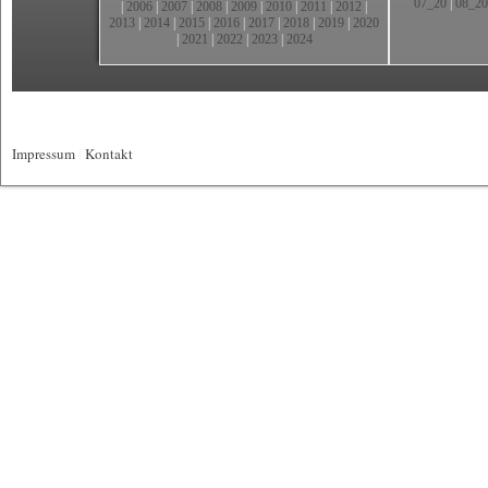
07_20
|
08_20
|
2006
|
2007
|
2008
|
2009
|
2010
|
2011
|
2012
|
2013
|
2014
|
2015
|
2016
|
2017
|
2018
|
2019
|
2020
|
2021
|
2022
|
2023
|
2024
Impressum
|
Kontakt