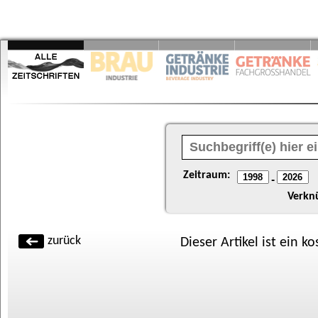
Zeitraum:
-
Verkn
zurück
Dieser Artikel ist ein k