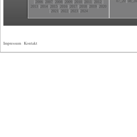
07_20
|
08_20
|
2006
|
2007
|
2008
|
2009
|
2010
|
2011
|
2012
|
2013
|
2014
|
2015
|
2016
|
2017
|
2018
|
2019
|
2020
|
2021
|
2022
|
2023
|
2024
Impressum
|
Kontakt