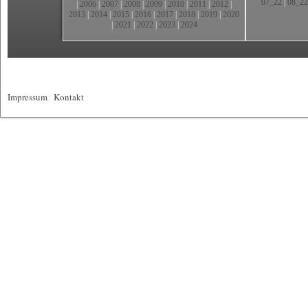
07_22
|
08_22
|
2006
|
2007
|
2008
|
2009
|
2010
|
2011
|
2012
|
2013
|
2014
|
2015
|
2016
|
2017
|
2018
|
2019
|
2020
|
2021
|
2022
|
2023
|
2024
Impressum
|
Kontakt