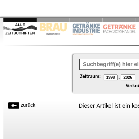
Zeitraum:
-
Verkn
zurück
Dieser Artikel ist ein k