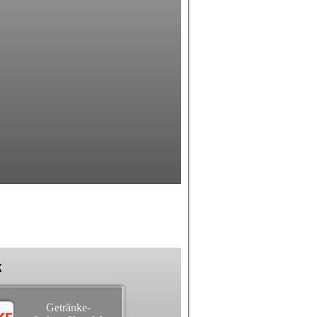
k
Getränke-