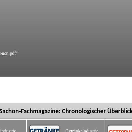
onen.pdf"
Sachon-Fachmagazine: Chronologischer Überblic
industrie
Getränkeindustrie