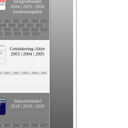
fachgroßhandel
2024
|
2025
|
2026
Sonderausgaben
0
|
2001
|
2002
|
2003
|
2004
|
2005
2008
|
2009
|
2010
|
2011
|
2012
|
5
|
2016
|
2017
|
2018
|
2019
|
2020
22
|
2023
|
2024
|
2025
|
2026
Getränkering-Aktiv
2003
|
2004
|
2005
0
|
2001
|
2002
|
2003
|
2004
|
2005
Industriebedarf
2018
|
2019
|
2020
2
|
2003
|
2004
|
2005
|
2006
|
2007