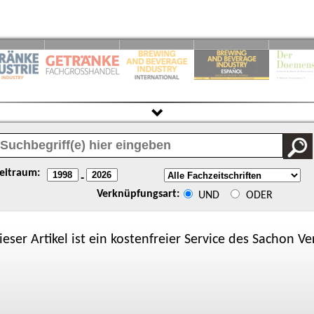
eitraum:
-
Verknüpfungsart:
UND
ODER
ieser Artikel ist ein kostenfreier Service des
Sachon
Ver