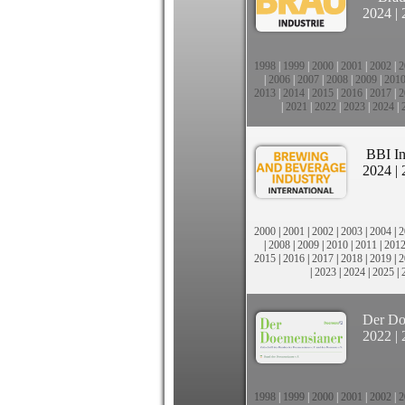
2024
|
1998
|
1999
|
2000
|
2001
|
2002
|
2
|
2006
|
2007
|
2008
|
2009
|
201
2013
|
2014
|
2015
|
2016
|
2017
|
2
|
2021
|
2022
|
2023
|
2024
|
BBI In
2024
|
2000
|
2001
|
2002
|
2003
|
2004
|
2
|
2008
|
2009
|
2010
|
2011
|
201
2015
|
2016
|
2017
|
2018
|
2019
|
2
|
2023
|
2024
|
2025
|
Der Do
2022
|
1998
|
1999
|
2000
|
2001
|
2002
|
2