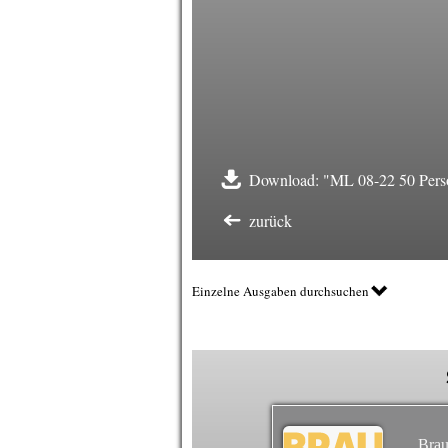
Download: "ML 08-22 50 Pers
zurück
Einzelne Ausgaben durchsuchen
Brau