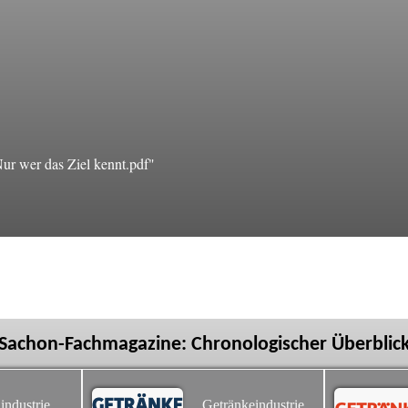
r wer das Ziel kennt.pdf"
Sachon-Fachmagazine: Chronologischer Überblic
industrie
Getränkeindustrie