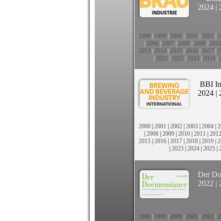
2024
|
1998
|
1999
|
2000
|
2001
|
2002
|
2
|
2006
|
2007
|
2008
|
2009
|
201
2013
|
2014
|
2015
|
2016
|
2017
|
2
|
2021
|
2022
|
2023
|
2024
|
BBI In
2024
|
2000
|
2001
|
2002
|
2003
|
2004
|
2
|
2008
|
2009
|
2010
|
2011
|
201
2015
|
2016
|
2017
|
2018
|
2019
|
2
|
2023
|
2024
|
2025
|
Der Do
2022
|
1998
|
1999
|
2000
|
2001
|
2002
|
2