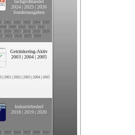
fachgroßhandel
2024
|
2025
|
2026
Sonderausgaben
0
|
2001
|
2002
|
2003
|
2004
|
2005
2008
|
2009
|
2010
|
2011
|
2012
|
5
|
2016
|
2017
|
2018
|
2019
|
2020
22
|
2023
|
2024
|
2025
|
2026
Getränkering-Aktiv
2003
|
2004
|
2005
0
|
2001
|
2002
|
2003
|
2004
|
2005
Industriebedarf
2018
|
2019
|
2020
2
|
2003
|
2004
|
2005
|
2006
|
2007