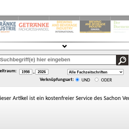
eitraum:
-
Verknüpfungsart:
UND
ODER
ieser Artikel ist ein kostenfreier Service des
Sachon
Ver