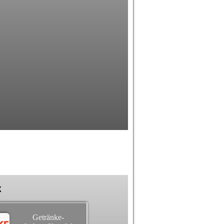
k
Getränke-