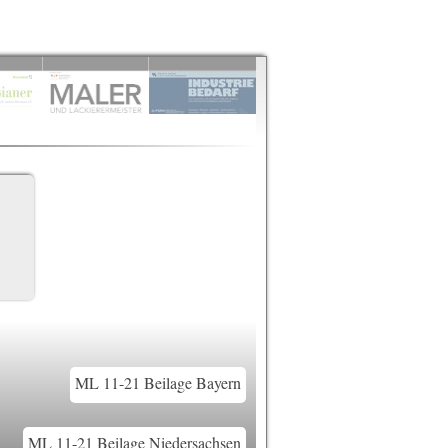
ML 11-21 Beilage Bayern
ML 11-21 Beilage Niedersachsen