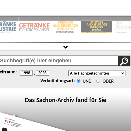
eitraum:
-
Verknüpfungsart:
UND
ODER
Das
Sachon
-Archiv fand für Sie