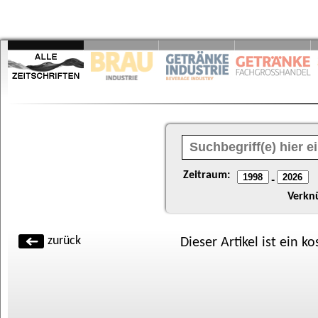
Zeitraum:
-
Verkn
zurück
Dieser Artikel ist ein k