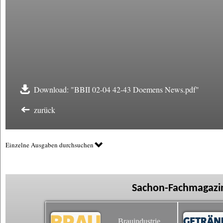
Download: "BBII 02-04 42-43 Doemens News.pdf"
zurück
Einzelne Ausgaben durchsuchen
Sachon-Fachmagazin
Brauindustrie