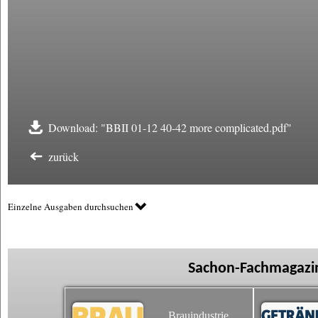
Download: "BBII 01-12 40-42 more complicated.pdf"
zurück
Einzelne Ausgaben durchsuchen
Sachon-Fachmagazin
Brauindustrie