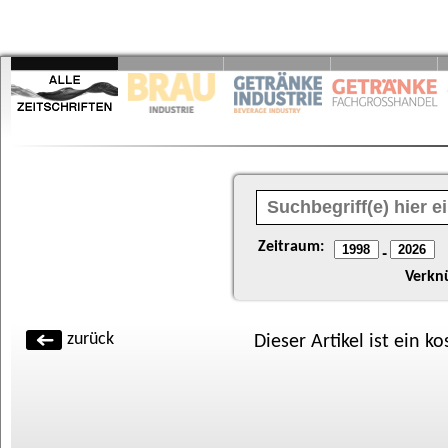
Zeitraum:
-
Verkn
zurück
Dieser Artikel ist ein k