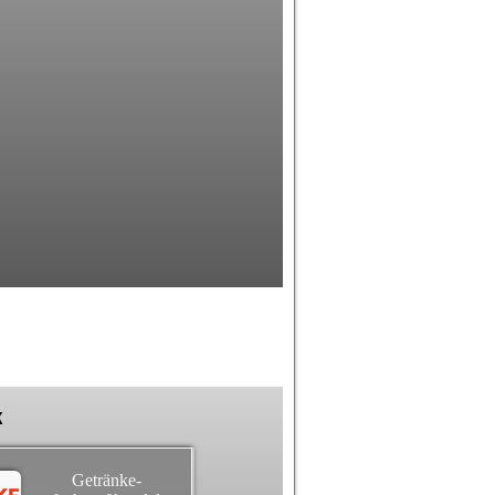
k
Getränke-