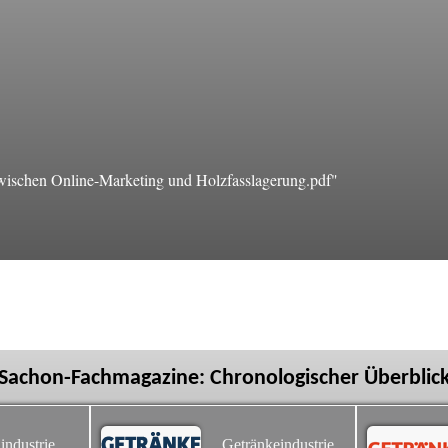
ischen Online-Marketing und Holzfasslagerung.pdf"
Sachon-Fachmagazine: Chronologischer Überblic
industrie
Getränkeindustrie