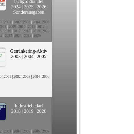
fachgroßhandel
2024
|
2025
|
2026
Sonderausgaben
0
|
2001
|
2002
|
2003
|
2004
|
2005
2008
|
2009
|
2010
|
2011
|
2012
|
5
|
2016
|
2017
|
2018
|
2019
|
2020
22
|
2023
|
2024
|
2025
|
2026
Getränkering-Aktiv
2003
|
2004
|
2005
0
|
2001
|
2002
|
2003
|
2004
|
2005
Industriebedarf
2018
|
2019
|
2020
2
|
2003
|
2004
|
2005
|
2006
|
2007