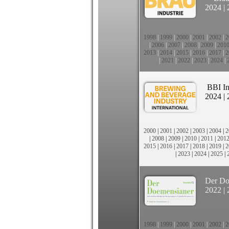
2024
|
1998
|
1999
|
2000
|
2001
|
2002
|
2
|
2006
|
2007
|
2008
|
2009
|
201
2013
|
2014
|
2015
|
2016
|
2017
|
2
|
2021
|
2022
|
2023
|
2024
|
BBI In
2024
|
2000
|
2001
|
2002
|
2003
|
2004
|
2
|
2008
|
2009
|
2010
|
2011
|
201
2015
|
2016
|
2017
|
2018
|
2019
|
2
|
2023
|
2024
|
2025
|
Der Do
2022
|
1998
|
1999
|
2000
|
2001
|
2002
|
2