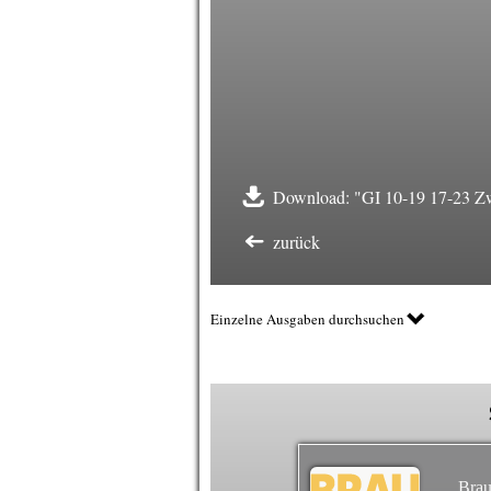
Download: "GI 10-19 17-23 Zw
zurück
Einzelne Ausgaben durchsuchen
Brau