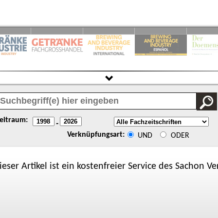
eitraum:
-
Verknüpfungsart:
UND
ODER
ieser Artikel ist ein kostenfreier Service des
Sachon
Ver