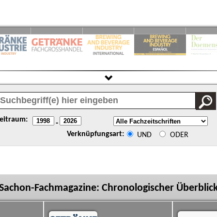
eitraum:
-
Verknüpfungsart:
UND
ODER
Sachon-Fachmagazine: Chronologischer Überblic