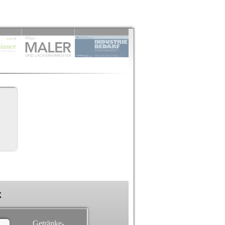
k
Getränke-