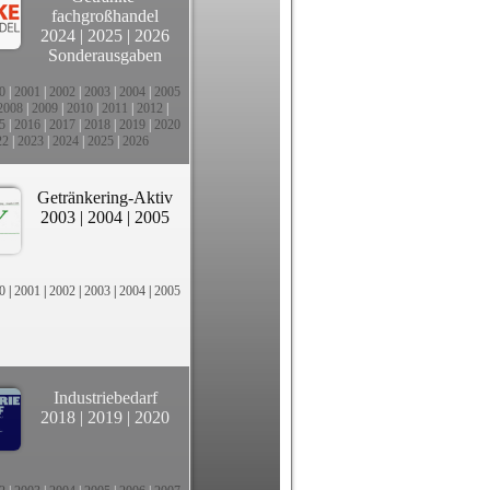
fachgroßhandel
2024
|
2025
|
2026
Sonderausgaben
0
|
2001
|
2002
|
2003
|
2004
|
2005
2008
|
2009
|
2010
|
2011
|
2012
|
5
|
2016
|
2017
|
2018
|
2019
|
2020
22
|
2023
|
2024
|
2025
|
2026
Getränkering-Aktiv
2003
|
2004
|
2005
0
|
2001
|
2002
|
2003
|
2004
|
2005
Industriebedarf
2018
|
2019
|
2020