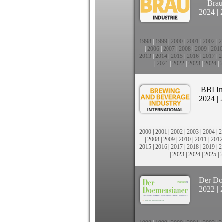
Brau
2024
|
1998
|
1999
|
2000
|
2001
|
2002
|
2
|
2006
|
2007
|
2008
|
2009
|
201
2013
|
2014
|
2015
|
2016
|
2017
|
2
|
2021
|
2022
|
2023
|
2024
|
BBI In
2024
|
2000
|
2001
|
2002
|
2003
|
2004
|
2
|
2008
|
2009
|
2010
|
2011
|
201
2015
|
2016
|
2017
|
2018
|
2019
|
2
|
2023
|
2024
|
2025
|
Der Do
2022
|