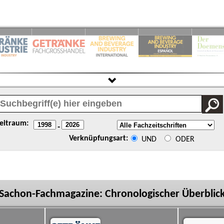
eitraum:
-
Verknüpfungsart:
UND
ODER
Sachon-Fachmagazine: Chronologischer Überblic