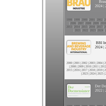
Brau
2024
|
1998
|
1999
|
2000
|
2001
|
2002
|
2
|
2006
|
2007
|
2008
|
2009
|
201
2013
|
2014
|
2015
|
2016
|
2017
|
2
|
2021
|
2022
|
2023
|
2024
|
BBI In
2024
|
2000
|
2001
|
2002
|
2003
|
2004
|
2
|
2008
|
2009
|
2010
|
2011
|
201
2015
|
2016
|
2017
|
2018
|
2019
|
2
|
2023
|
2024
|
2025
|
Der Do
2022
|