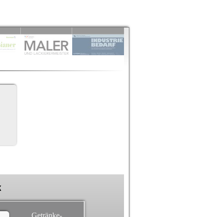
k
Getränke-