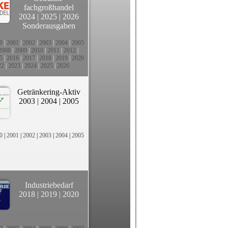
fachgroßhandel
2024
|
2025
|
2026
Sonderausgaben
0
|
2001
|
2002
|
2003
|
2004
|
2005
2008
|
2009
|
2010
|
2011
|
2012
|
5
|
2016
|
2017
|
2018
|
2019
|
2020
22
|
2023
|
2024
|
2025
|
2026
Getränkering-Aktiv
2003
|
2004
|
2005
0
|
2001
|
2002
|
2003
|
2004
|
2005
Industriebedarf
2018
|
2019
|
2020