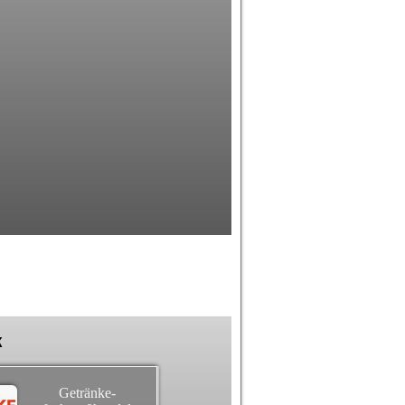
k
Getränke-