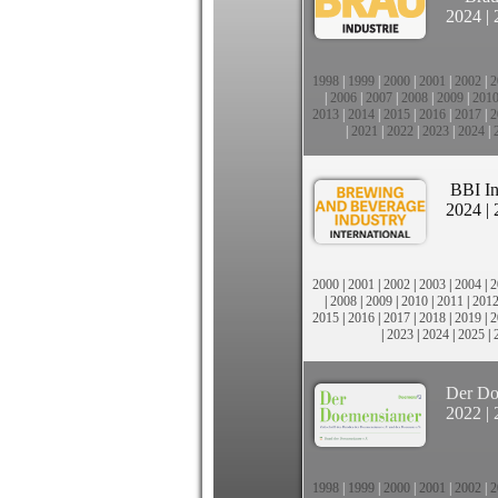
2024
|
1998
|
1999
|
2000
|
2001
|
2002
|
2
|
2006
|
2007
|
2008
|
2009
|
201
2013
|
2014
|
2015
|
2016
|
2017
|
2
|
2021
|
2022
|
2023
|
2024
|
BBI In
2024
|
2000
|
2001
|
2002
|
2003
|
2004
|
2
|
2008
|
2009
|
2010
|
2011
|
201
2015
|
2016
|
2017
|
2018
|
2019
|
2
|
2023
|
2024
|
2025
|
Der Do
2022
|
1998
|
1999
|
2000
|
2001
|
2002
|
2