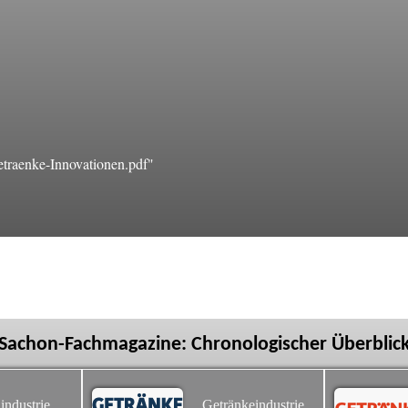
traenke-Innovationen.pdf"
Sachon-Fachmagazine: Chronologischer Überblic
industrie
Getränkeindustrie