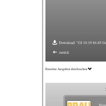
Download: "GI 10-19 84-85 Ge
zurück
Einzelne Ausgaben durchsuchen
Brau