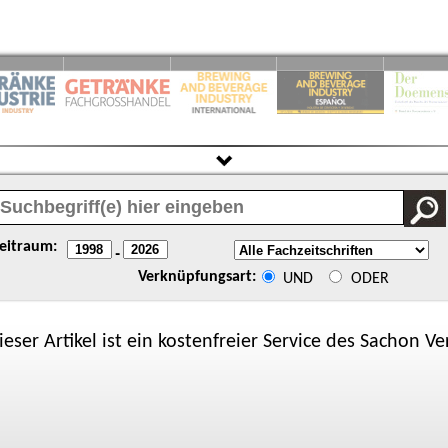
eitraum:
-
Verknüpfungsart:
UND
ODER
ieser Artikel ist ein kostenfreier Service des
Sachon
Ver