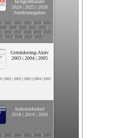
fachgroßhandel
2024
|
2025
|
2026
Sonderausgaben
0
|
2001
|
2002
|
2003
|
2004
|
2005
2008
|
2009
|
2010
|
2011
|
2012
|
5
|
2016
|
2017
|
2018
|
2019
|
2020
22
|
2023
|
2024
|
2025
|
2026
Getränkering-Aktiv
2003
|
2004
|
2005
0
|
2001
|
2002
|
2003
|
2004
|
2005
Industriebedarf
2018
|
2019
|
2020
2
|
2003
|
2004
|
2005
|
2006
|
2007