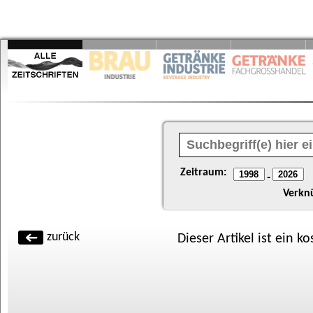
Zeitraum:
-
Verkn
zurück
Dieser Artikel ist ein k