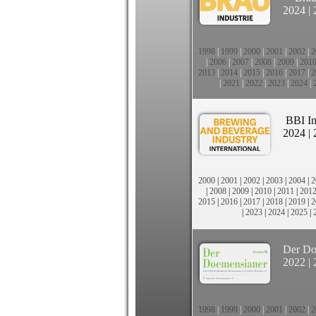
2024
|
1998
|
1999
|
2000
|
2001
|
2002
|
2
|
2006
|
2007
|
2008
|
2009
|
201
2013
|
2014
|
2015
|
2016
|
2017
|
2
|
2021
|
2022
|
2023
|
2024
|
BBI In
2024
|
2000
|
2001
|
2002
|
2003
|
2004
|
2
|
2008
|
2009
|
2010
|
2011
|
201
2015
|
2016
|
2017
|
2018
|
2019
|
2
|
2023
|
2024
|
2025
|
Der Do
2022
|
1998
|
1999
|
2000
|
2001
|
2002
|
2