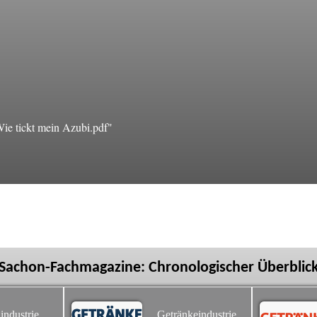
e tickt mein Azubi.pdf"
Sachon-Fachmagazine: Chronologischer Überblic
industrie
Getränkeindustrie