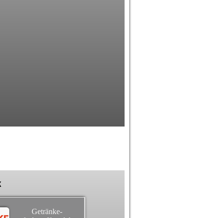
k
Getränke-