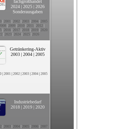
fachgroßhandel
2024
|
2025
|
2026
Sonderausgaben
0
|
2001
|
2002
|
2003
|
2004
|
2005
2008
|
2009
|
2010
|
2011
|
2012
|
5
|
2016
|
2017
|
2018
|
2019
|
2020
22
|
2023
|
2024
|
2025
|
2026
Getränkering-Aktiv
2003
|
2004
|
2005
0
|
2001
|
2002
|
2003
|
2004
|
2005
Industriebedarf
2018
|
2019
|
2020
2
|
2003
|
2004
|
2005
|
2006
|
2007