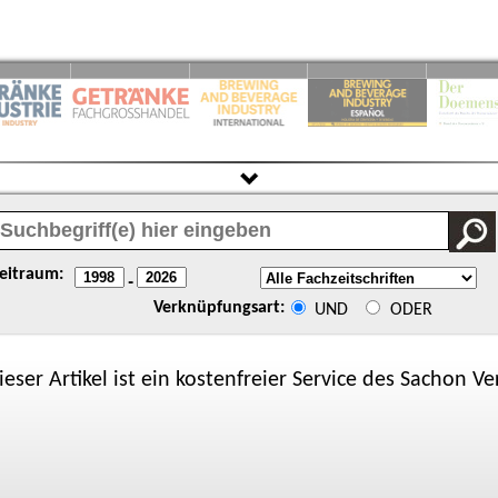
eitraum:
-
Verknüpfungsart:
UND
ODER
ieser Artikel ist ein kostenfreier Service des
Sachon
Ver