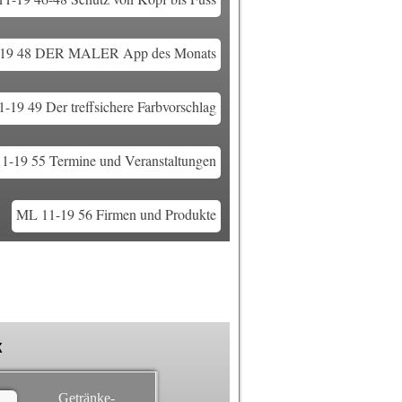
19 48 DER MALER App des Monats
-19 49 Der treffsichere Farbvorschlag
1-19 55 Termine und Veranstaltungen
ML 11-19 56 Firmen und Produkte
k
Getränke-