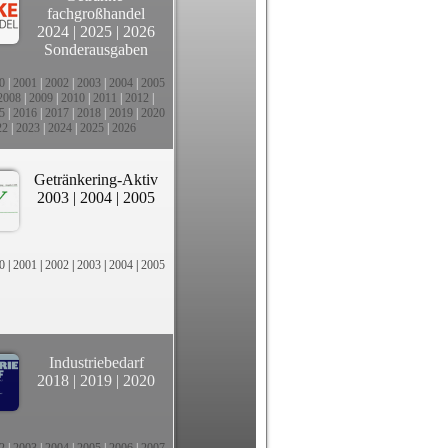
fachgroßhandel
2024
|
2025
|
2026
Sonderausgaben
0
|
2001
|
2002
|
2003
|
2004
|
2005
2008
|
2009
|
2010
|
2011
|
2012
|
5
|
2016
|
2017
|
2018
|
2019
|
2020
22
|
2023
|
2024
|
2025
|
2026
Getränkering-Aktiv
2003
|
2004
|
2005
0
|
2001
|
2002
|
2003
|
2004
|
2005
Industriebedarf
2018
|
2019
|
2020