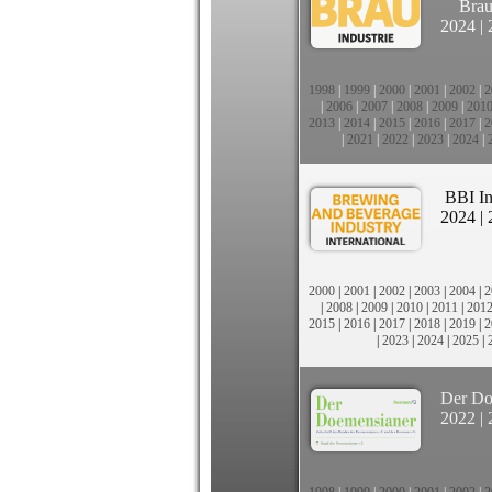
Brau
2024
|
1998
|
1999
|
2000
|
2001
|
2002
|
2
|
2006
|
2007
|
2008
|
2009
|
201
2013
|
2014
|
2015
|
2016
|
2017
|
2
|
2021
|
2022
|
2023
|
2024
|
BBI In
2024
|
2000
|
2001
|
2002
|
2003
|
2004
|
2
|
2008
|
2009
|
2010
|
2011
|
201
2015
|
2016
|
2017
|
2018
|
2019
|
2
|
2023
|
2024
|
2025
|
Der Do
2022
|