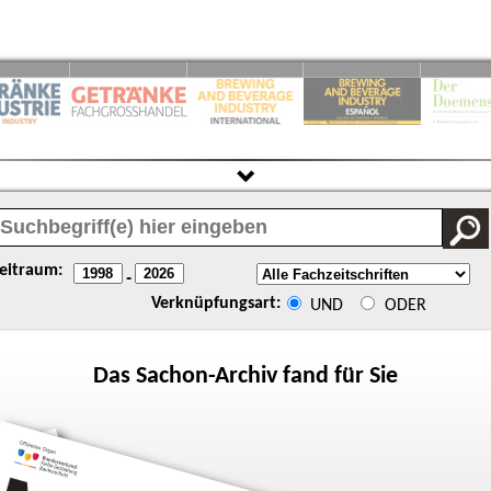
eitraum:
-
Verknüpfungsart:
UND
ODER
Das
Sachon
-Archiv fand für Sie