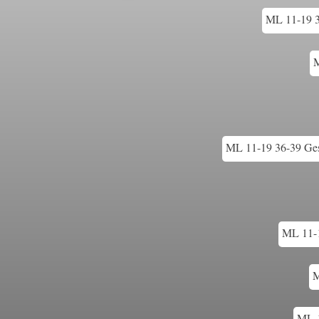
ML 11-19 3
M
ML 11-19 36-39 Ges
ML 11-1
M
ML 1