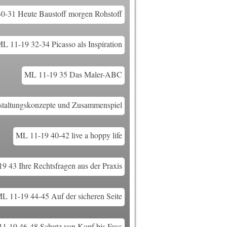
0-31 Heute Baustoff morgen Rohstoff
L 11-19 32-34 Picasso als Inspiration
ML 11-19 35 Das Maler-ABC
taltungskonzepte und Zusammenspiel
ML 11-19 40-42 live a hoppy life
9 43 Ihre Rechtsfragen aus der Praxis
L 11-19 44-45 Auf der sicheren Seite
1-19 46-48 Schutz von Kopf bis Fuss