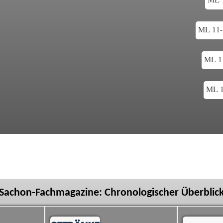
ML 11-
ML 11
ML 1
Sachon-Fachmagazine: Chronologischer Überblic