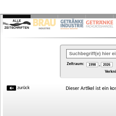
Zeitraum:
-
Verkn
zurück
Dieser Artikel ist ein k