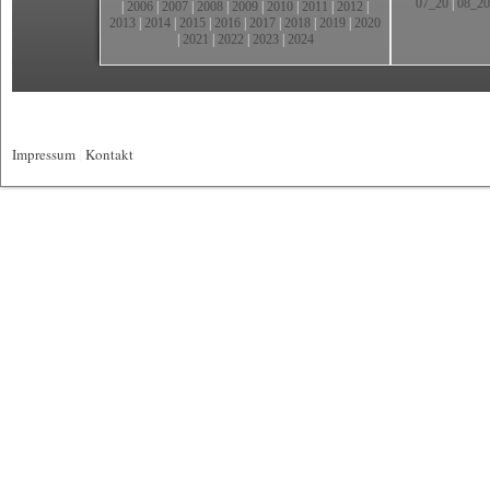
07_20
|
08_20
|
2006
|
2007
|
2008
|
2009
|
2010
|
2011
|
2012
|
2013
|
2014
|
2015
|
2016
|
2017
|
2018
|
2019
|
2020
|
2021
|
2022
|
2023
|
2024
Impressum
|
Kontakt