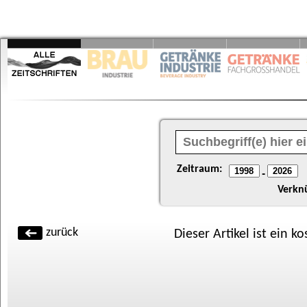
Zeitraum:
-
Verkn
zurück
Dieser Artikel ist ein k