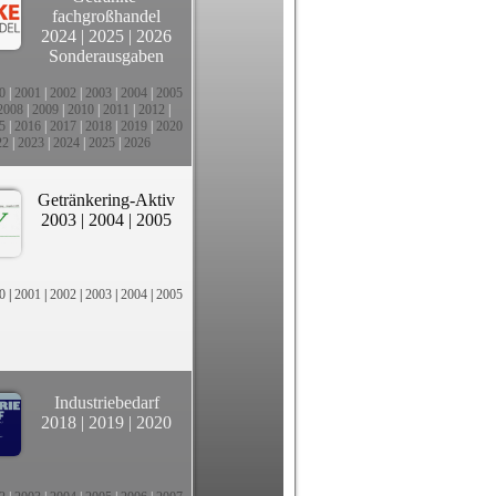
fachgroßhandel
2024
|
2025
|
2026
Sonderausgaben
0
|
2001
|
2002
|
2003
|
2004
|
2005
2008
|
2009
|
2010
|
2011
|
2012
|
5
|
2016
|
2017
|
2018
|
2019
|
2020
22
|
2023
|
2024
|
2025
|
2026
Getränkering-Aktiv
2003
|
2004
|
2005
0
|
2001
|
2002
|
2003
|
2004
|
2005
Industriebedarf
2018
|
2019
|
2020