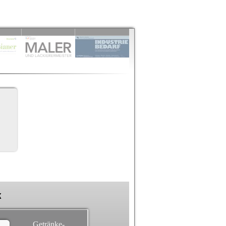
k
Getränke-