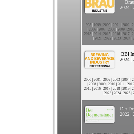
Brau
2024
|
1998
|
1999
|
2000
|
2001
|
2002
|
2
|
2006
|
2007
|
2008
|
2009
|
201
2013
|
2014
|
2015
|
2016
|
2017
|
2
|
2021
|
2022
|
2023
|
2024
|
BBI In
2024
|
2000
|
2001
|
2002
|
2003
|
2004
|
2
|
2008
|
2009
|
2010
|
2011
|
201
2015
|
2016
|
2017
|
2018
|
2019
|
2
|
2023
|
2024
|
2025
|
Der Do
2022
|