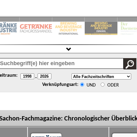
eitraum:
-
Verknüpfungsart:
UND
ODER
Sachon-Fachmagazine: Chronologischer Überblic