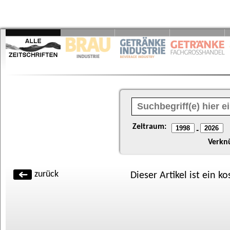
Zeitraum:
-
Verkn
zurück
Dieser Artikel ist ein k