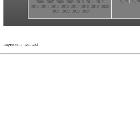
07_20
|
08_20
|
2006
|
2007
|
2008
|
2009
|
2010
|
2011
|
2012
|
2013
|
2014
|
2015
|
2016
|
2017
|
2018
|
2019
|
2020
|
2021
|
2022
|
2023
|
2024
Impressum
|
Kontakt