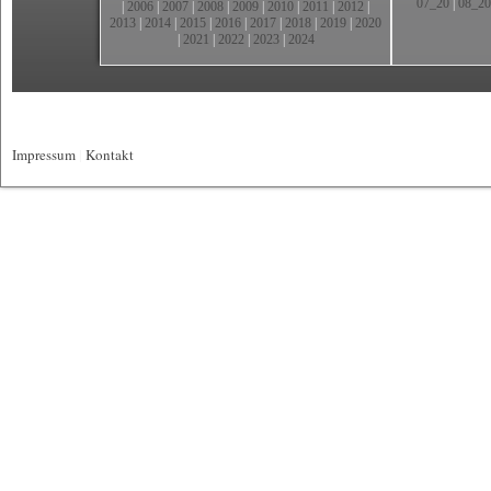
07_20
|
08_20
|
2006
|
2007
|
2008
|
2009
|
2010
|
2011
|
2012
|
2013
|
2014
|
2015
|
2016
|
2017
|
2018
|
2019
|
2020
|
2021
|
2022
|
2023
|
2024
Impressum
|
Kontakt