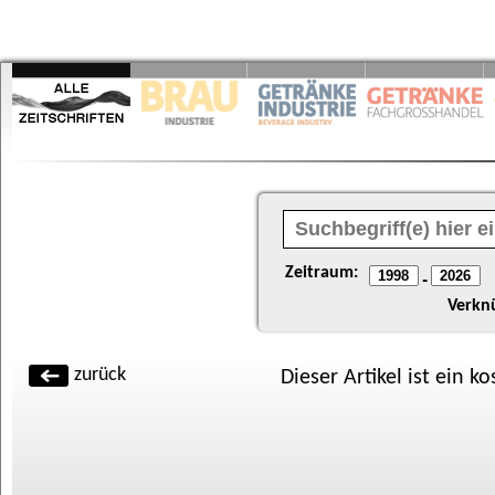
Zeitraum:
-
Verkn
zurück
Dieser Artikel ist ein k